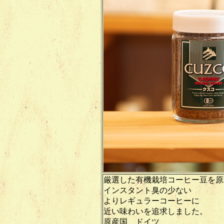
厳選した有機栽培コーヒー豆を原
インスタント臭の少ない
よりレギュラーコーヒーに
近い味わいを追求しました。
原産国 ドイツ