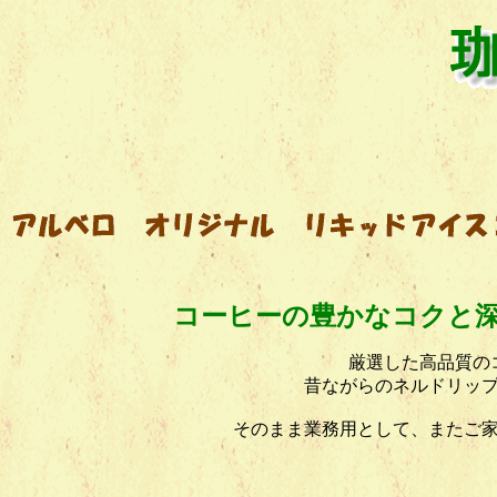
コーヒーの豊かなコクと
厳選した高品質の
昔ながらのネルドリッ
そのまま業務用として、またご