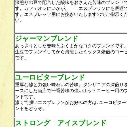
深煎りの豆で配合した酸味をおさえた苦味のブレンド
す。カフェオレにいかが。 エスプレッソにも最適
す。エスプレッソ用にお挽きいたしますのでご指示く
い。
ジャーマンブレンド
あっさりとした苦味とふくよかなコクのブレンドです
生豆でブレンドしてから焙煎したミックス焙煎のコー
です。
ユーロビターブレンド
重厚な醇と力強い味わいの苦味。タンザニアの深煎り
ースにした当店で一番苦味の強いホットコーヒー用の
ンドです。
濃くて強いエスプレッソがお好みの方は､ユーロビター
ンドをどうぞ。
ストロング アイスブレンド