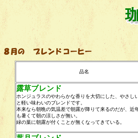
品名
露草ブレンド
ホンジュラスのやわらかな香りを大切にした、やさし
と軽い味わいのブレンドです。
本来なら朝晩の気温差で朝露が降りて来るのだが、近
も暑くて朝の涼しさが無い。
緑の葉に朝露が付くことが無くなってきている。