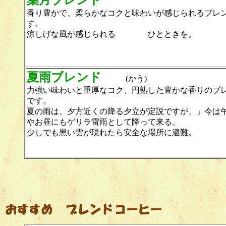
葉月ブレンド
香り豊かで、柔らかなコクと味わいが感じられるブレ
す。
涼しげな風が感じられる ひとときを。
夏雨ブレンド
(かう)
力強い味わいと重厚なコク、円熟した豊かな香りのブ
です。
夏の雨は、夕方近くの降る夕立が定説ですが、」今は
やお昼にもゲリラ雷雨として降って来る。
少しでも黒い雲が現れたら安全な場所に避難。