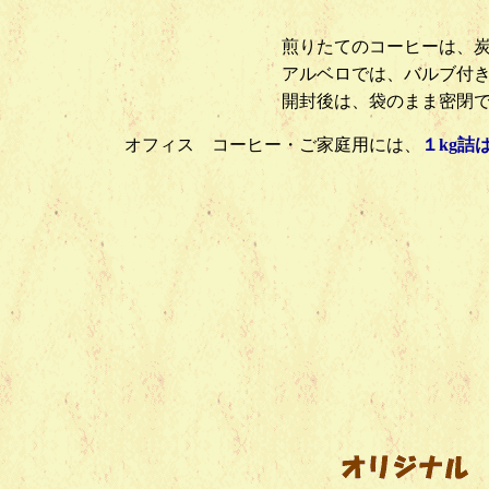
煎りたてのコーヒーは
、
アルベロでは、バルブ付
開封後は、袋のまま密閉
オフィス コーヒー・ご家庭用には、
１kg詰